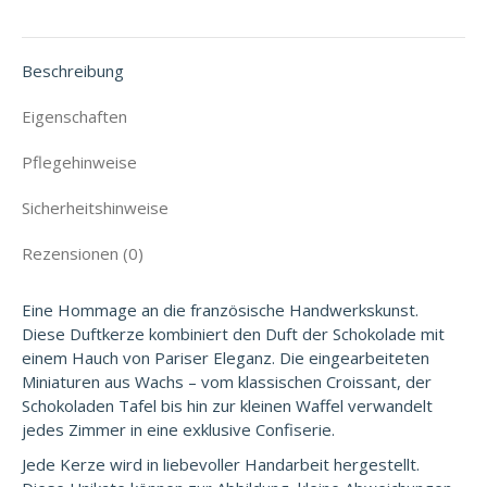
Facebook
X
Pinterest
LinkedIn
WhatsApp
Beschreibung
Eigenschaften
Pflegehinweise
Sicherheitshinweise
Rezensionen (0)
Eine Hommage an die französische Handwerkskunst.
Diese Duftkerze kombiniert den Duft der Schokolade mit
einem Hauch von Pariser Eleganz. Die eingearbeiteten
Miniaturen aus Wachs – vom klassischen Croissant, der
Schokoladen Tafel bis hin zur kleinen Waffel verwandelt
jedes Zimmer in eine exklusive Confiserie.
Jede Kerze wird in liebevoller Handarbeit hergestellt.