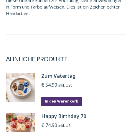
Diese Unikate können zur Abbildung, kleine Abweichungen
in Form und Farbe aufweisen. Dies ist ein Zeichen echter
Handarbeit.
ÄHNLICHE PRODUKTE
Zum Vatertag
€
54,90
inkl. USt.
In den Warenkorb
Happy Birthday 70
€
74,90
inkl. USt.