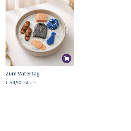
Zum Vatertag
€
54,90
inkl. USt.