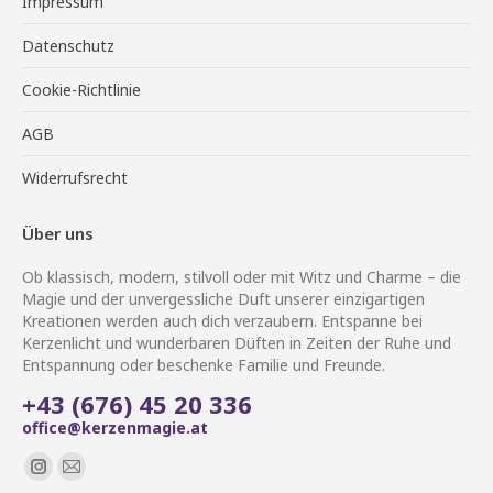
Impressum
Datenschutz
Cookie-Richtlinie
AGB
Widerrufsrecht
Über uns
Ob klassisch, modern, stilvoll oder mit Witz und Charme – die
Magie und der unvergessliche Duft unserer einzigartigen
Kreationen werden auch dich verzaubern. Entspanne bei
Kerzenlicht und wunderbaren Düften in Zeiten der Ruhe und
Entspannung oder beschenke Familie und Freunde.
+43 (676) 45 20 336
office@kerzenmagie.at
Finden Sie uns auf:
Instagram
E-