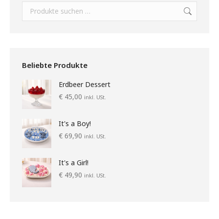
Beliebte Produkte
Erdbeer Dessert
€
45,00
inkl. USt.
It's a Boy!
€
69,90
inkl. USt.
It's a Girl!
€
49,90
inkl. USt.